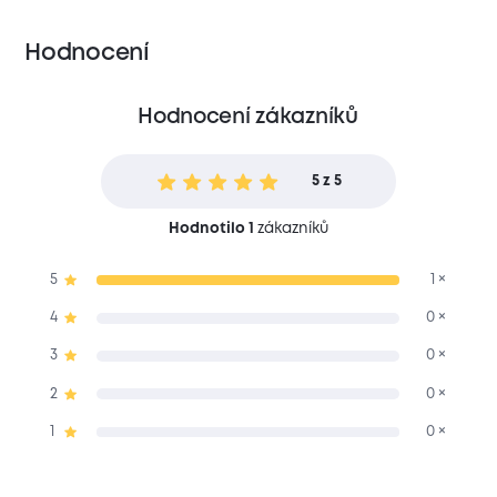
Hodnocení
Hodnocení zákazníků
5 z 5
Hodnotilo 1
zákazníků
5
1 ×
4
0 ×
3
0 ×
2
0 ×
1
0 ×