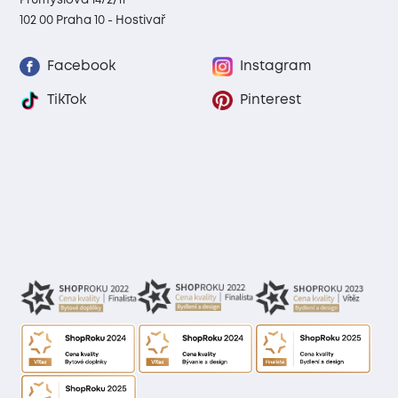
Průmyslová 1472/11
102 00 Praha 10 - Hostivař
Facebook
Instagram
TikTok
Pinterest