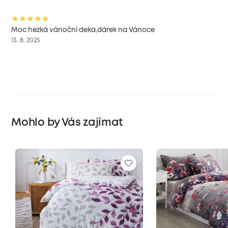
Moc hezká vánoční deka,dárek na Vánoce
13. 8. 2025
Mohlo by Vás zajímat