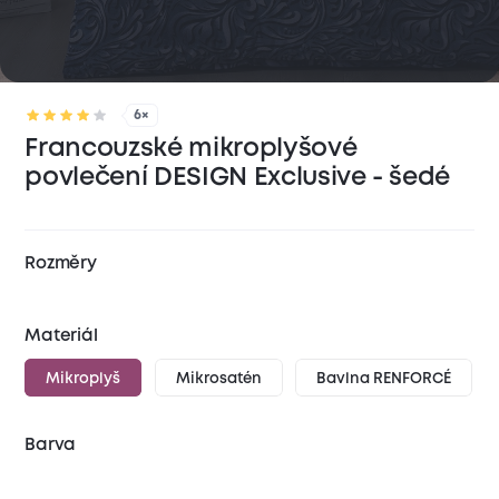
6×
Francouzské mikroplyšové
povlečení DESIGN Exclusive - šedé
Rozměry
Materiál
Mikroplyš
Mikrosatén
Bavlna RENFORCÉ
Barva