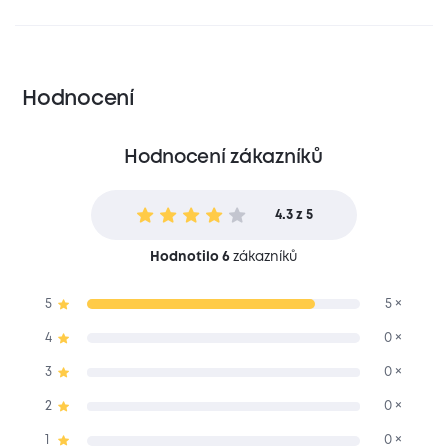
Hodnocení
Hodnocení zákazníků
4.3 z 5
Hodnotilo 6
zákazníků
5
5 ×
4
0 ×
3
0 ×
2
0 ×
1
0 ×