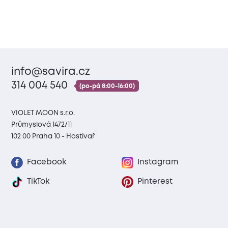
info@savira.cz
314 004 540
(po-pá 8:00-16:00)
VIOLET MOON s.r.o.
Průmyslová 1472/11
102 00 Praha 10 - Hostivař
Facebook
Instagram
TikTok
Pinterest