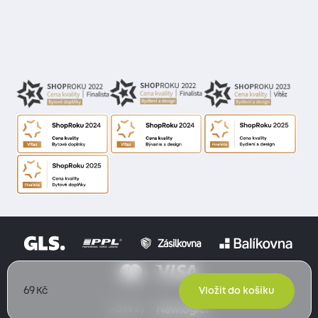
69
Kč
Vložit do košíku
Made by