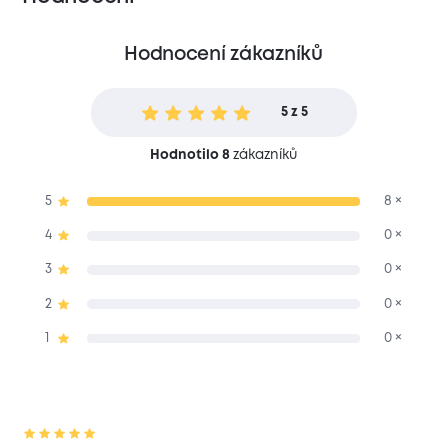
Hodnocení zákazníků
5 z 5
Hodnotilo 8
zákazníků
5
8 ×
4
0 ×
3
0 ×
2
0 ×
1
0 ×