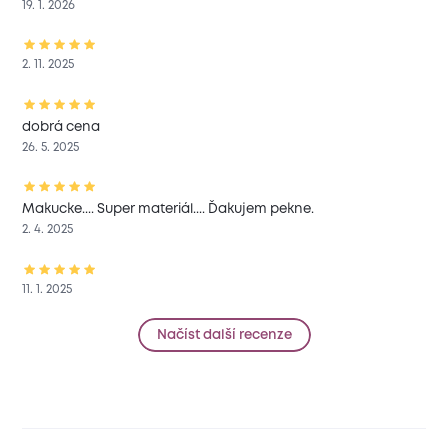
19. 1. 2026
2. 11. 2025
dobrá cena
26. 5. 2025
Makucke.... Super materiál.... Ďakujem pekne.
2. 4. 2025
11. 1. 2025
Načíst další recenze