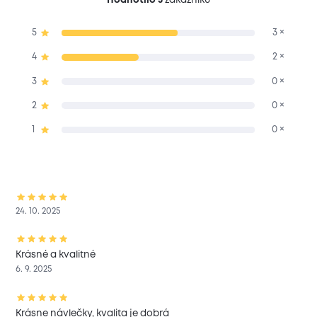
5
3 ×
4
2 ×
3
0 ×
2
0 ×
1
0 ×
24. 10. 2025
Krásné a kvalitné
6. 9. 2025
Krásne návlečky, kvalita je dobrá