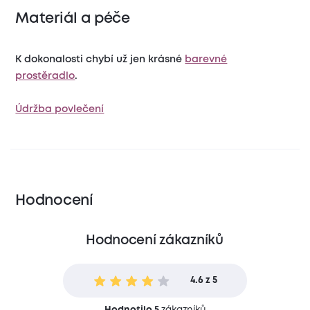
Materiál a péče
K dokonalosti chybí už jen krásné
barevné
prostěradlo
.
Údržba povlečení
Hodnocení
Hodnocení zákazníků
4.6 z 5
Hodnotilo 5
zákazníků