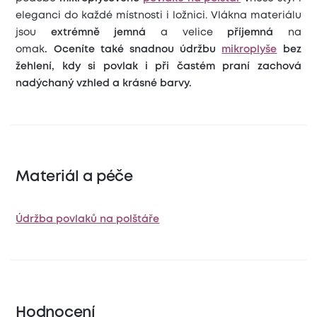
eleganci do každé místnosti i ložnici. Vlákna materiálu
jsou
extrémně jemná
a velice
příjemná
na
omak
.
Oceníte také snadnou údržbu
mikroplyše
bez
žehlení, kdy si povlak i při častém praní zachová
nadýchaný vzhled a krásné barvy.
Materiál a péče
Údržba povlaků na polštáře
Hodnocení