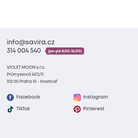
info@savira.cz
314 004 540
(po-pá 8:00-16:00)
VIOLET MOON s.r.o.
Průmyslová 1472/11
102 00 Praha 10 - Hostivař
Facebook
Instagram
TikTok
Pinterest