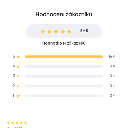
Hodnocení zákazníků
5 z 5
Hodnotilo 14
zákazníků
5
14 ×
4
0 ×
3
0 ×
2
0 ×
1
0 ×