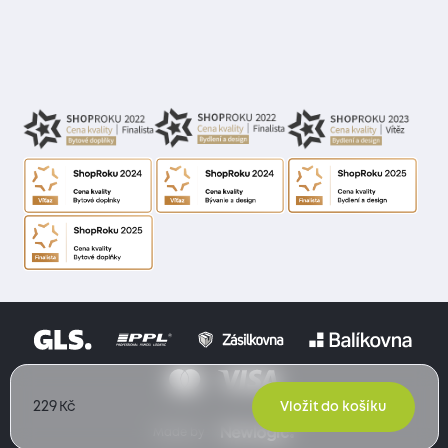
229
Kč
Vložit do košíku
Made by