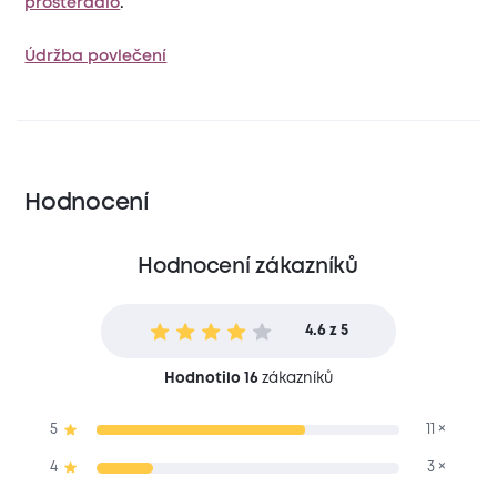
prostěradlo
.
Údržba povlečení
Hodnocení
Hodnocení zákazníků
4.6 z 5
Hodnotilo 16
zákazníků
5
11 ×
4
3 ×