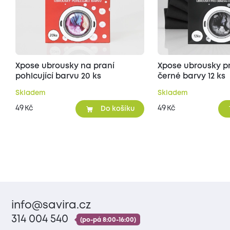
Xpose ubrousky na praní
Xpose ubrousky p
pohlcující barvu 20 ks
černé barvy 12 ks
Skladem
Skladem
49
49
Kč
Kč
Do košíku
info@savira.cz
314 004 540
(po-pá 8:00-16:00)