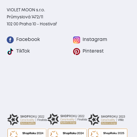
VIOLET MOON s.r.o.
Průmyslová 1472/11
102 00 Praha 10 - Hostivař
Facebook
Instagram
TikTok
Pinterest