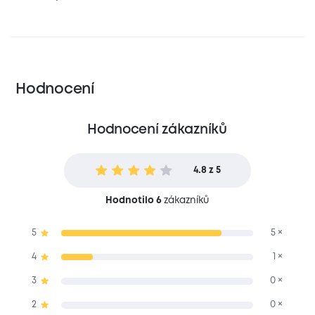
Hodnocení
Hodnocení zákazníků
4.8 z 5
Hodnotilo 6
zákazníků
5
5 ×
4
1 ×
3
0 ×
2
0 ×