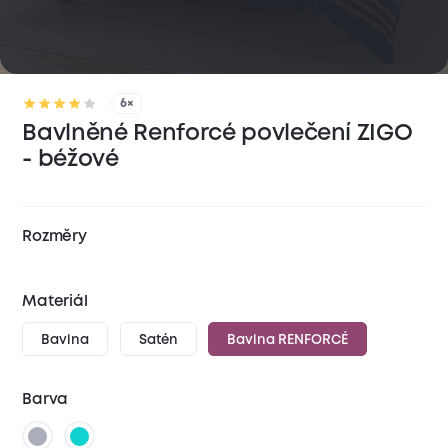
6×
Bavlněné Renforcé povlečení ZIGO
- béžové
Rozměry
Materiál
Bavlna
Satén
Bavlna RENFORCÉ
Barva