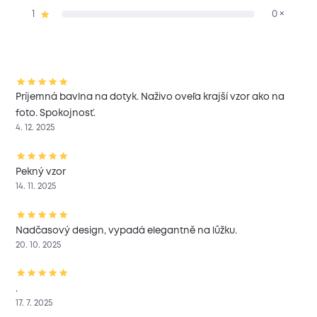
1
0 ×
Príjemná bavlna na dotyk. Naživo oveľa krajší vzor ako na
foto. Spokojnosť.
4. 12. 2025
Pekný vzor
14. 11. 2025
Nadčasový design, vypadá elegantně na lůžku.
20. 10. 2025
.
17. 7. 2025