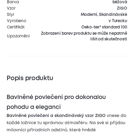
Barva
béžová
Vzor
ZIGO
Styl
Moderní, Skandinávské
Vyrobeno
v Turecku
Certifikát
Oeko-tex® standard 100
Zobrazení barev produktu se může nepatrně
Upozornění
lišit od skutečnosti
Popis produktu
Bavlněné povlečení pro dokonalou
pohodu a eleganci
Bavlněné povlečení a skandinávský vzor ZIGO
vnese do
každé ložnice tu správnou atmosféru. Na své si přijdou
milovníci přírodních odstínů, které hnědé