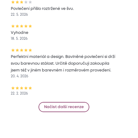
Povlečení přišlo roztržené ve švu.
22. 5. 2026
Vyhodne
18. 5. 2026
Perfektní materiál a design. Bavlněné povlečení si drží
svou barevnou stálost. Určitě doporučuji zakoupila
jsem též v jiném barevném i rozměrovém provedení.
20. 4. 2026
22. 2. 2026
Načíst další recenze