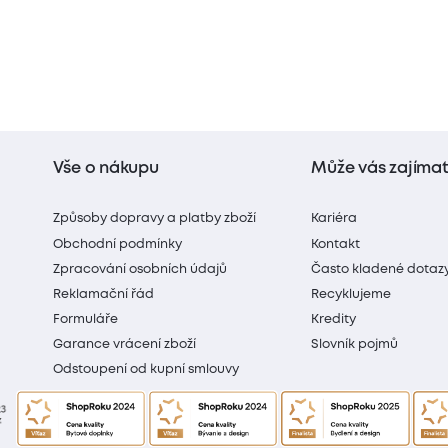
Vše o nákupu
Může vás zajíma
Způsoby dopravy a platby zboží
Kariéra
Obchodní podmínky
Kontakt
Zpracování osobních údajů
Často kladené dotaz
Reklamační řád
Recyklujeme
Formuláře
Kredity
Garance vrácení zboží
Slovník pojmů
Odstoupení od kupní smlouvy