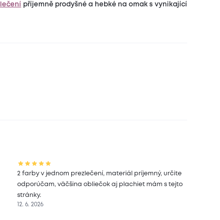
lečení
příjemně prodyšné a hebké na omak s vynikající
2 farby v jednom prezlečení, materiál príjemný, určite
odporúčam, väčšina obliečok aj plachiet mám s tejto
stránky.
12. 6. 2026