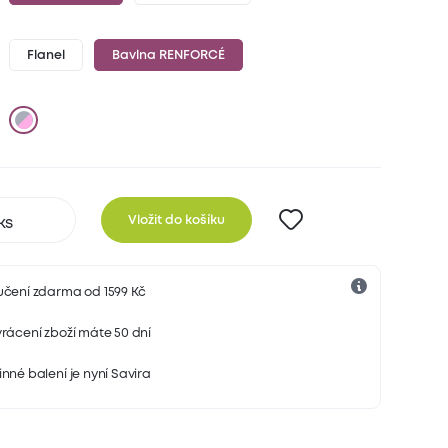
Flanel
Bavlna RENFORCÉ
Vložit do košíku
učení zdarma od 1599 Kč
rácení zboží máte 50 dní
nné balení je nyní Savira