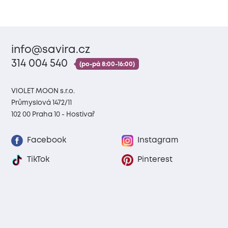
info@savira.cz
314 004 540
(po-pá 8:00-16:00)
VIOLET MOON s.r.o.
Průmyslová 1472/11
102 00 Praha 10 - Hostivař
Facebook
Instagram
TikTok
Pinterest