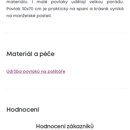
materiálu. I malé povlaky udělají velkou parádu.
Povlak 50x70 cm je praktický na spaní a krásně vyniká
na manželské posteli.
Materiál a péče
Údržba povlaků na polštáře
Hodnocení
Hodnocení zákazníků