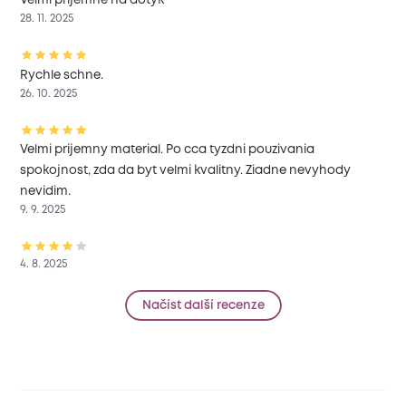
Veľmi príjemné na dotyk
28. 11. 2025
Rychle schne.
26. 10. 2025
Velmi prijemny material. Po cca tyzdni pouzivania
spokojnost, zda da byt velmi kvalitny. Ziadne nevyhody
nevidim.
9. 9. 2025
4. 8. 2025
Načíst další recenze