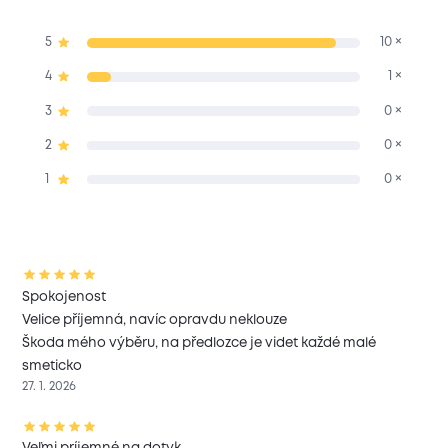
5
10 ×
4
1 ×
3
0 ×
2
0 ×
1
0 ×
Spokojenost
Velice příjemná, navíc opravdu neklouze
Škoda mého výběru, na předlozce je videt každé malé
smeticko
27. 1. 2026