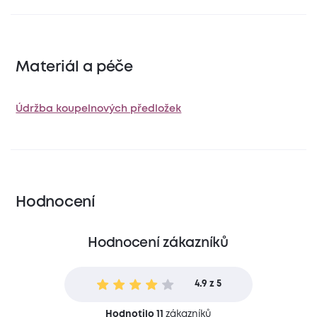
Materiál a péče
Údržba koupelnových předložek
Hodnocení
Hodnocení zákazníků
4.9 z 5
Hodnotilo 11
zákazníků