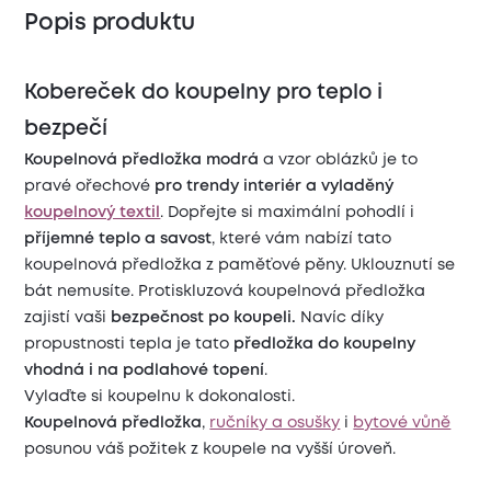
Popis produktu
Kobereček do koupelny pro teplo i
bezpečí
Koupelnová předložka modrá
a vzor oblázků je to
pravé ořechové
pro trendy interiér a vyladěný
koupelnový textil
. Dopřejte si maximální pohodlí i
příjemné teplo a savost
, které vám nabízí tato
koupelnová předložka z paměťové pěny. Uklouznutí se
bát nemusíte. Protiskluzová koupelnová předložka
zajistí vaši
bezpečnost po koupeli.
Navíc díky
propustnosti tepla je tato
předložka do koupelny
vhodná i na podlahové topení
.
Vylaďte si koupelnu k dokonalosti.
Koupelnová předložka
,
ručníky a osušky
i
bytové vůně
posunou váš požitek z koupele na vyšší úroveň.