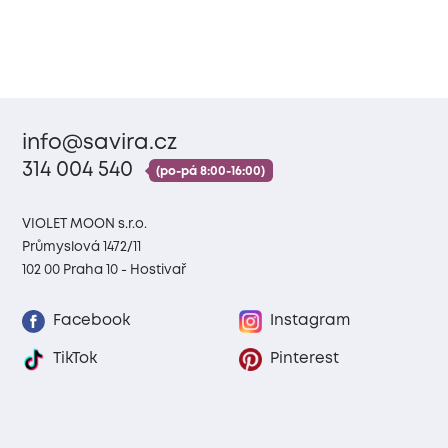
info@savira.cz
314 004 540
(po-pá 8:00-16:00)
VIOLET MOON s.r.o.
Průmyslová 1472/11
102 00 Praha 10 - Hostivař
Facebook
Instagram
TikTok
Pinterest