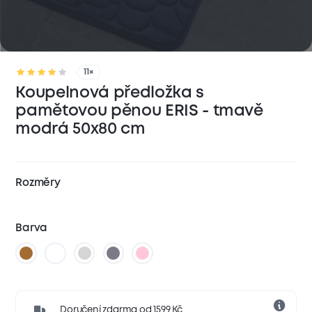
11×
Koupelnová předložka s
pamětovou pěnou ERIS - tmavě
modrá 50x80 cm
Rozměry
Barva
Doručení zdarma od 1599 Kč