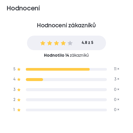
Hodnocení
Hodnocení zákazníků
4.8 z 5
Hodnotilo 14
zákazníků
5
11 ×
4
3 ×
3
0 ×
2
0 ×
1
0 ×