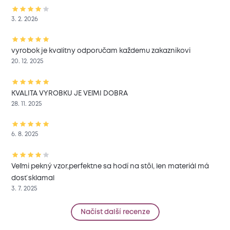
3. 2. 2026
vyrobok je kvalitny odporučam každemu zakaznikovi
20. 12. 2025
KVALITA VYROBKU JE VEľMI DOBRA
28. 11. 2025
6. 8. 2025
Veľmi pekný vzor,perfektne sa hodí na stôl, len materiál má
dosť sklamal
3. 7. 2025
Načíst další recenze