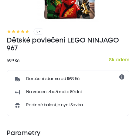
5×
Dětské povlečení LEGO NINJAGO
967
Skladem
599
Kč
Doručení zdarma od 1599 Kč
Na vrácení zboží máte 50 dní
Rodinné balení je nyní Savira
Parametry