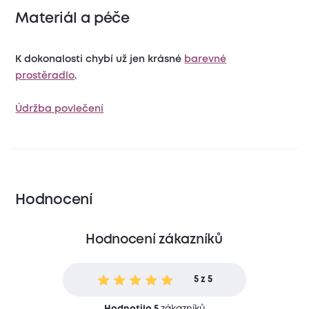
Materiál a péče
K dokonalosti chybí už jen krásné
barevné
prostěradlo
.
Údržba povlečení
Hodnocení
Hodnocení zákazníků
5 z 5
Hodnotilo 5
zákazníků