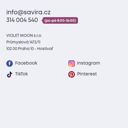
info@savira.cz
314 004 540
(po-pá 8:00-16:00)
VIOLET MOON s.r.o.
Průmyslová 1472/11
102 00 Praha 10 - Hostivař
Facebook
Instagram
TikTok
Pinterest