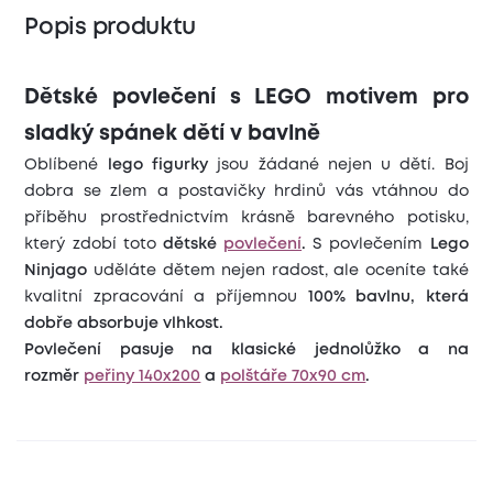
Popis produktu
Dětské povlečení s LEGO motivem pro
sladký spánek dětí v bavlně
Oblíbené
lego figurky
jsou žádané nejen u dětí. Boj
dobra se zlem a postavičky hrdinů vás vtáhnou do
příběhu prostřednictvím krásně barevného potisku,
který zdobí toto
dětské
povlečení
.
S povlečením
Lego
Ninjago
uděláte dětem nejen radost, ale oceníte také
kvalitní zpracování a příjemnou
100% bavlnu, která
dobře absorbuje vlhkost.
Povlečení pasuje na klasické jednolůžko a na
rozměr
peřiny 140x200
a
polštáře 70x90 cm
.