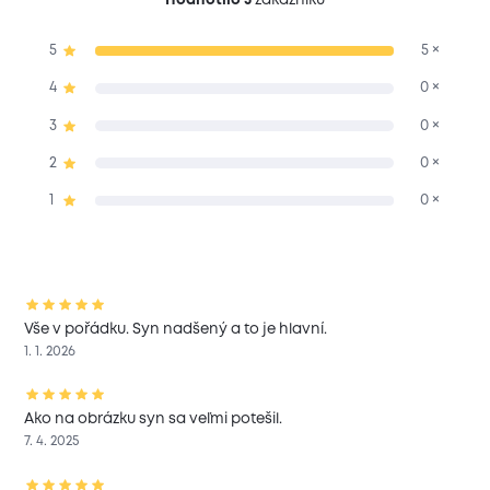
5
5 ×
4
0 ×
3
0 ×
2
0 ×
1
0 ×
Vše v pořádku. Syn nadšený a to je hlavní.
1. 1. 2026
Ako na obrázku syn sa veľmi potešil.
7. 4. 2025