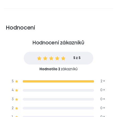
Hodnocení
Hodnocení zákazníků
5 z 5
Hodnotilo 2
zákazníků
5
2 ×
4
0 ×
3
0 ×
2
0 ×
1
0 ×