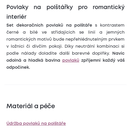
Povlaky na polštářky pro romantický
interiér
Set dekoračních povlaků
na polštáře
s kontrastem
černé a bílé ve střídajících se linií a jemných
romantických motivů bude nepřehlédnutelným prvkem
v ložnici či dívčím pokoji. Díky neutrální kombinaci si
podle nálady doladíte další barevné doplňky.
Navíc
odolná a hladká bavlna
povlaků
zpříjemní každý váš
odpočinek.
Materiál a péče
Údržba povlaků na polštáře