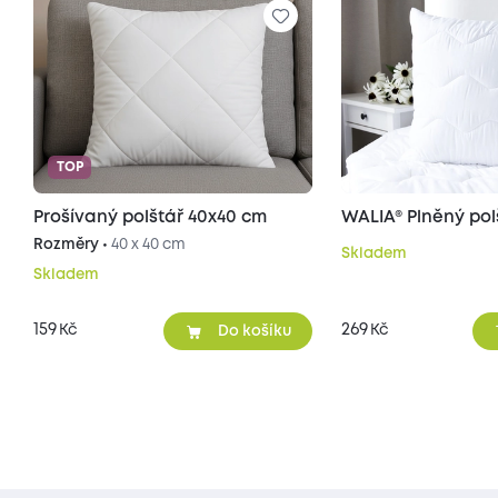
TOP
Prošívaný polštář 40x40 cm
WALIA® Plněný pol
Rozměry •
40 x 40 cm
Skladem
Skladem
159
269
Kč
Kč
Do košíku