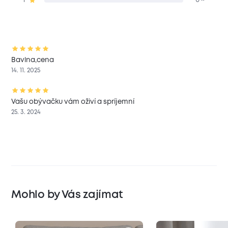
Bavlna,cena
14. 11. 2025
Vašu obývačku vám oživí a spríjemní
25. 3. 2024
Mohlo by Vás zajímat