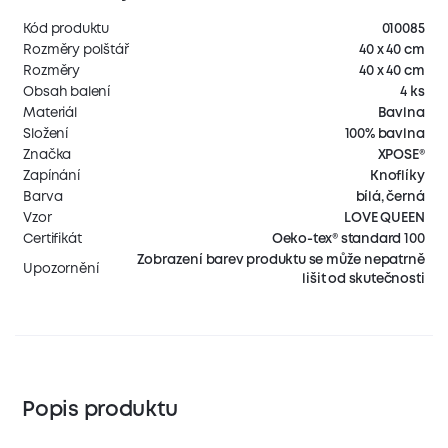
Kód produktu
010085
Rozměry polštář
40 x 40 cm
Rozměry
40 x 40 cm
Obsah balení
4 ks
Materiál
Bavlna
Složení
100% bavlna
Značka
XPOSE®
Zapínání
Knoflíky
Barva
bílá, černá
Vzor
LOVE QUEEN
Certifikát
Oeko-tex® standard 100
Zobrazení barev produktu se může nepatrně
Upozornění
lišit od skutečnosti
Popis produktu