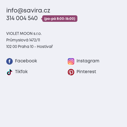
info@savira.cz
314 004 540
(po-pá 8:00-16:00)
VIOLET MOON s.r.o.
Průmyslová 1472/11
102 00 Praha 10 - Hostivař
Facebook
Instagram
TikTok
Pinterest