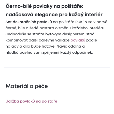
Černo-bílé povlaky na polštáře:
nadčasová elegance pro každý interiér
Set dekoračních povlaků
na polštáře RUKEN se v barvě
černé, bílé a šedé postará o změnu každého interiéru.
Jednoduše se staňte bytovým designérem, stačí
kombinovat další barevné variace
povlaků
podle
nálady a dílo bude hotové!
Navíc odolná a
hladká bavlna vám zpříjemní každý odpočinek.
Materiál a péče
Údržba povlaků na polštáře