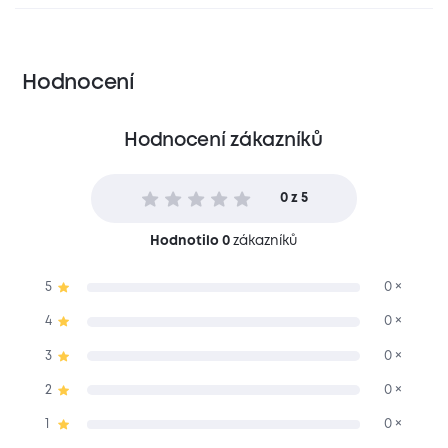
Hodnocení
Hodnocení zákazníků
0 z 5
Hodnotilo 0
zákazníků
5
0 ×
4
0 ×
3
0 ×
2
0 ×
1
0 ×