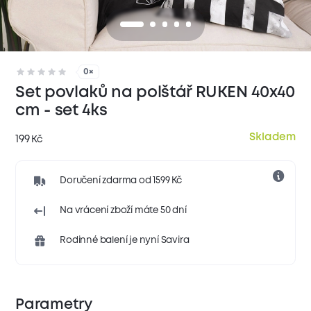
0×
Set povlaků na polštář RUKEN 40x40
cm - set 4ks
Skladem
199
Kč
Doručení zdarma od 1599 Kč
Na vrácení zboží máte 50 dní
Rodinné balení je nyní Savira
Parametry