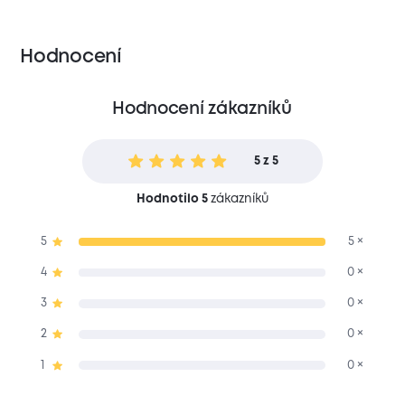
Hodnocení
Hodnocení zákazníků
5 z 5
Hodnotilo 5
zákazníků
5
5 ×
4
0 ×
3
0 ×
2
0 ×
1
0 ×