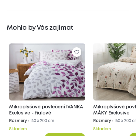
Mohlo by Vás zajímat
Mikroplyšové povlečení IVANKA
Mikroplyšové pov
Exclusive - fialové
MÁKY Exclusive
Rozměry •
140 x 200 cm
Rozměry •
140 x 200 
Skladem
Skladem