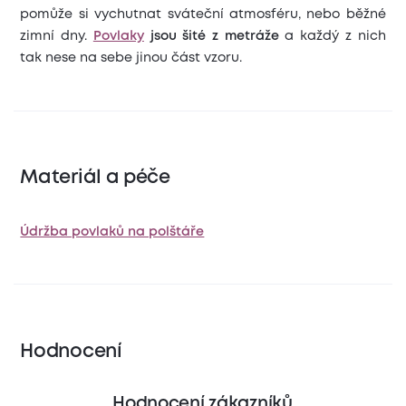
pomůže si vychutnat sváteční atmosféru, nebo běžné
zimní dny.
Povlaky
jsou šité z metráže
a každý z nich
tak nese na sebe jinou část vzoru.
Materiál a péče
Údržba povlaků na polštáře
Hodnocení
Hodnocení zákazníků