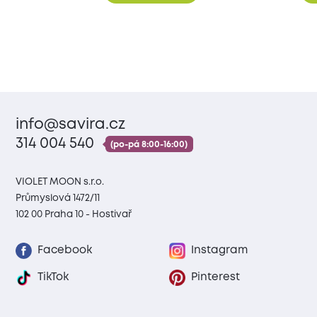
info@savira.cz
314 004 540
(po-pá 8:00-16:00)
VIOLET MOON s.r.o.
Průmyslová 1472/11
102 00 Praha 10 - Hostivař
Facebook
Instagram
TikTok
Pinterest