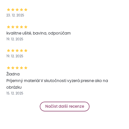
23. 12. 2025
kvalitne ušité, bavlna, odporúčam
19. 12. 2025
19. 12. 2025
Žiadna
Príjemný materiál V skutočnosti vyzerá presne ako na
obrázku
15. 12. 2025
Načíst další recenze