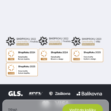
119
Kč
Vložit do košíku