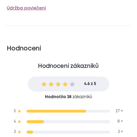
Údržba povlečení
Hodnocení
Hodnocení zákazníků
4.6 z 5
Hodnotilo 38
zákazníků
5
27 ×
4
8 ×
3
3 ×