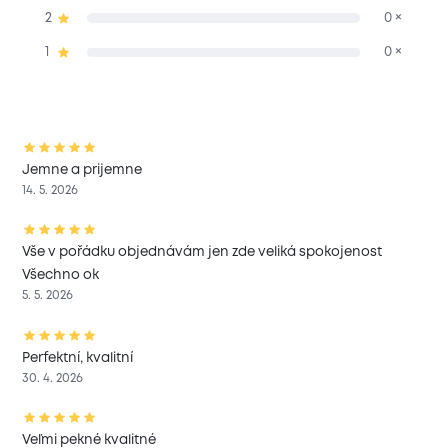
2
0 ×
1
0 ×
Jemne a prijemne
14. 5. 2026
Vše v pořádku objednávám jen zde veliká spokojenost
Všechno ok
5. 5. 2026
Perfektní, kvalitní
30. 4. 2026
Veľmi pekné kvalitné