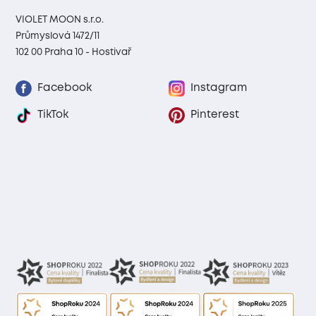
VIOLET MOON s.r.o.
Průmyslová 1472/11
102 00 Praha 10 - Hostivař
Facebook
Instagram
TikTok
Pinterest