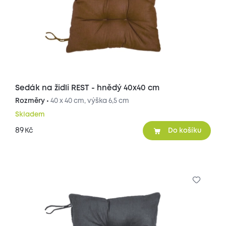
Sedák na židli REST - hnědý 40x40 cm
Rozměry •
40 x 40 cm, výška 6,5 cm
Skladem
89
Kč
Do košíku