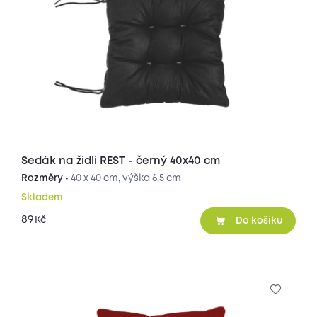
Sedák na židli REST - černý 40x40 cm
Rozměry •
40 x 40 cm, výška 6,5 cm
Skladem
89
Kč
Do košíku