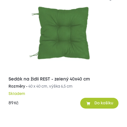
Sedák na židli REST - zelený 40x40 cm
Rozměry •
40 x 40 cm, výška 6,5 cm
Skladem
89
Kč
Do košíku