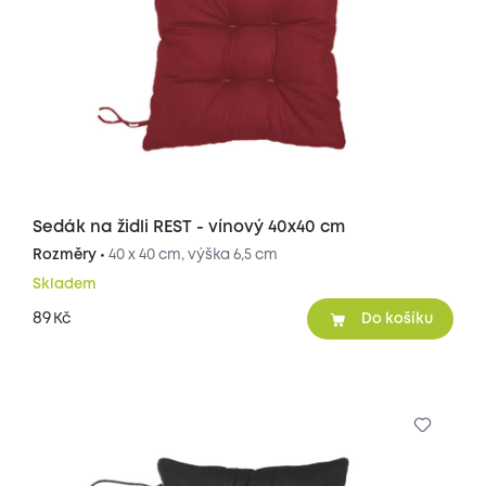
Sedák na židli REST - vínový 40x40 cm
Rozměry •
40 x 40 cm, výška 6,5 cm
Skladem
89
Kč
Do košíku