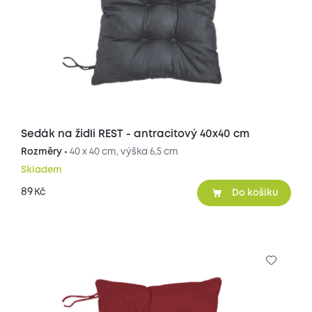
Sedák na židli REST - antracitový 40x40 cm
Rozměry •
40 x 40 cm, výška 6,5 cm
Skladem
89
Kč
Do košíku