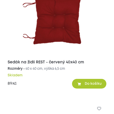
Sedák na židli REST - červený 40x40 cm
Rozměry •
40 x 40 cm, výška 6,5 cm
Skladem
89
Kč
Do košíku