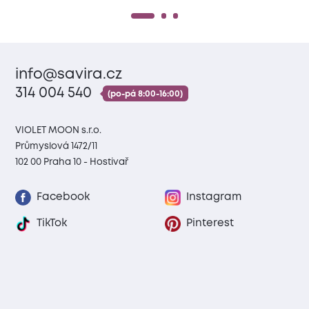
info@savira.cz
314 004 540
(po-pá 8:00-16:00)
VIOLET MOON s.r.o.
Průmyslová 1472/11
102 00 Praha 10 - Hostivař
Facebook
Instagram
TikTok
Pinterest