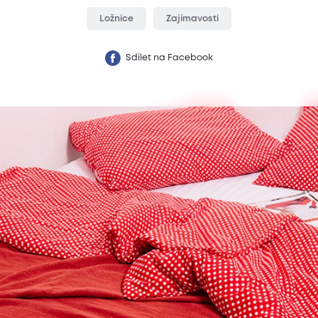
Ložnice
Zajímavosti
Sdílet na Facebook