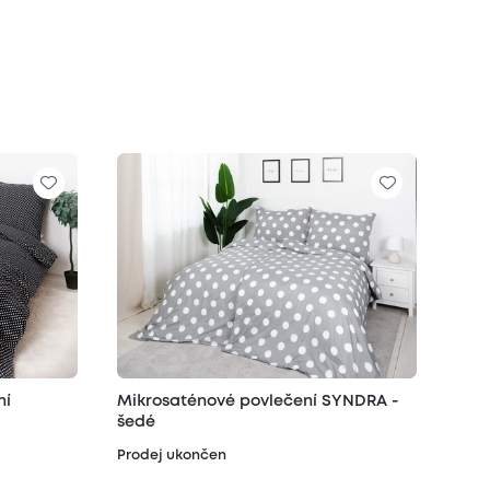
ní
Mikrosaténové povlečení SYNDRA -
šedé
Prodej ukončen