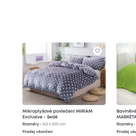
Mikroplyšové povlečení MIRIAM
Bavlněné
Exclusive - šedé
MARKÉTA
Rozměry •
140 x 200 cm
Rozměry 
Prodej ukončen
Prodej u