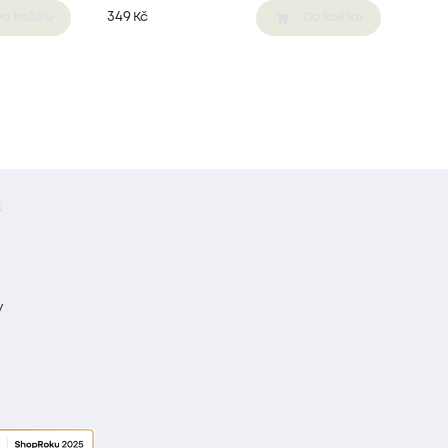
349
Kč
o košíku
Do košíku
t
y