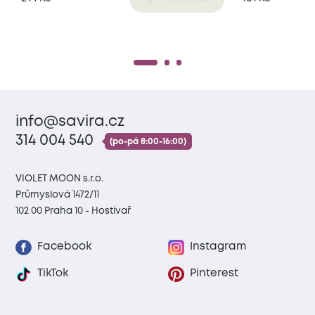
info@savira.cz
314 004 540
(po-pá 8:00-16:00)
VIOLET MOON s.r.o.
Průmyslová 1472/11
102 00 Praha 10 - Hostivař
Facebook
Instagram
TikTok
Pinterest