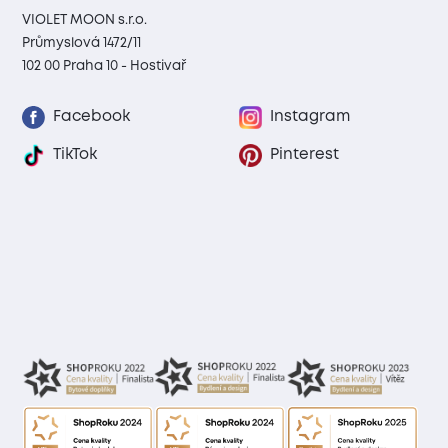
VIOLET MOON s.r.o.
Průmyslová 1472/11
102 00 Praha 10 - Hostivař
Facebook
Instagram
TikTok
Pinterest