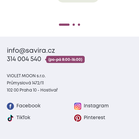
info@savira.cz
314 004 540
(po-pá 8:00-16:00)
VIOLET MOON s.r.o.
Průmyslová 1472/11
102 00 Praha 10 - Hostivař
Facebook
Instagram
TikTok
Pinterest