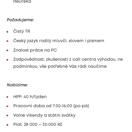
Heureka
Požadujeme:
Čistý TR
Český jazyk rodilý mluvčí, slovem i písmem
Znalost práce na PC
Zodpovědnost, zkušenosti z call centra výhodou, ne
podmínkou, vše potřebné Vás rádi naučíme
Nabízíme:
HPP: 40 h/týden
Pracovní doba od 7:30-16:00 (po-pá)
Volné víkendy a státní svátky
Plat: 28 000 – 30.000 Kč