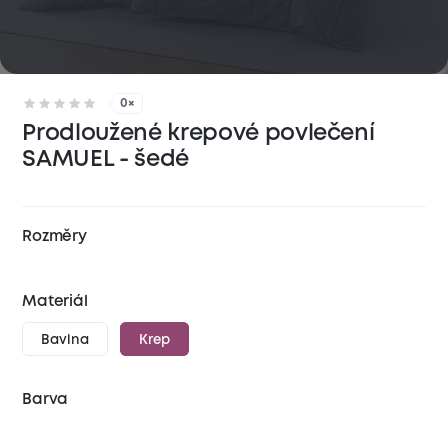
0×
Prodloužené krepové povlečení
SAMUEL - šedé
Rozměry
Materiál
Bavlna
Krep
Barva