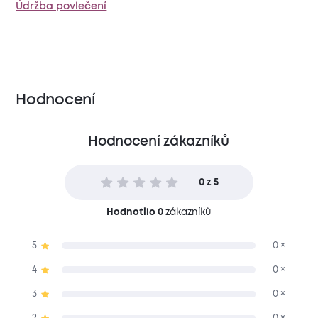
Údržba povlečení
Hodnocení
Hodnocení zákazníků
0 z 5
Hodnotilo 0
zákazníků
5
0 ×
4
0 ×
3
0 ×