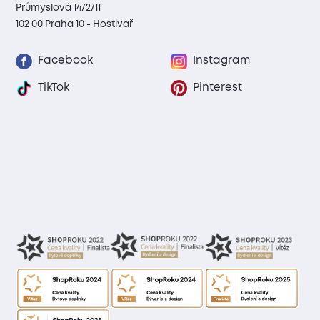
Průmyslová 1472/11
102 00 Praha 10 - Hostivař
Facebook
Instagram
TikTok
Pinterest