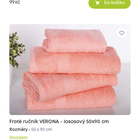
99
Kč
Do košíku
Froté ručník VERONA - lososový 50x90 cm
Rozměry •
50 x 90 cm
Skladem