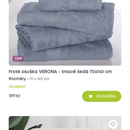
TOP
Froté osuška VERONA - tmavě šedá 70x140 cm
Rozměry •
70 x 140 cm
Skladem
189
Kč
Do košíku