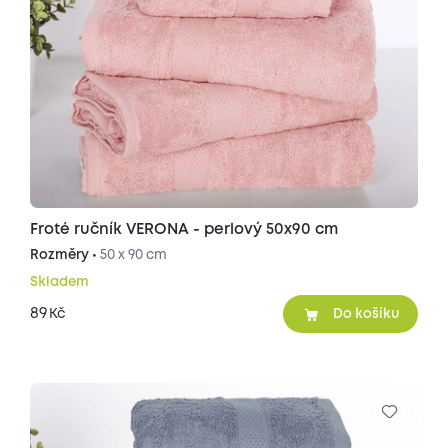
Froté ručník VERONA - perlový 50x90 cm
Rozměry •
50 x 90 cm
Skladem
89
Kč
Do košíku