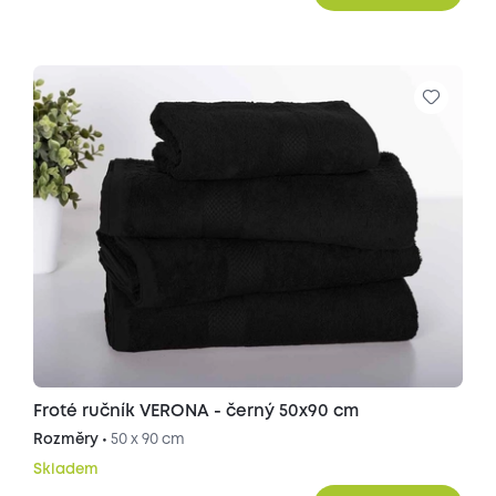
Froté ručník VERONA - černý 50x90 cm
Rozměry •
50 x 90 cm
Skladem