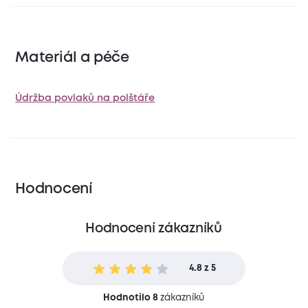
Materiál a péče
Údržba povlaků na polštáře
Hodnocení
Hodnocení zákazníků
4.8 z 5
Hodnotilo 8
zákazníků