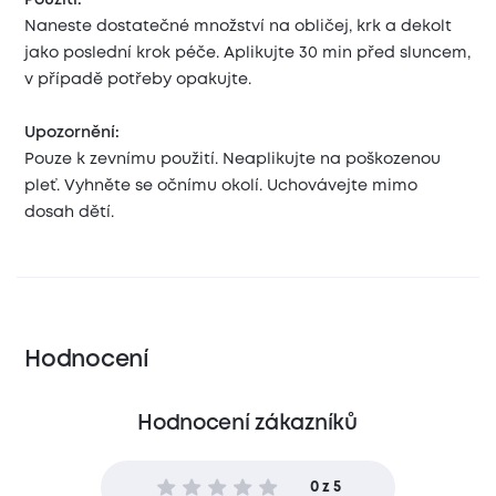
Použití:
Naneste dostatečné množství na obličej, krk a dekolt
jako poslední krok péče. Aplikujte 30 min před sluncem,
v případě potřeby opakujte.
Upozornění:
Pouze k zevnímu použití. Neaplikujte na poškozenou
pleť. Vyhněte se očnímu okolí. Uchovávejte mimo
dosah dětí.
Hodnocení
Hodnocení zákazníků
0 z 5