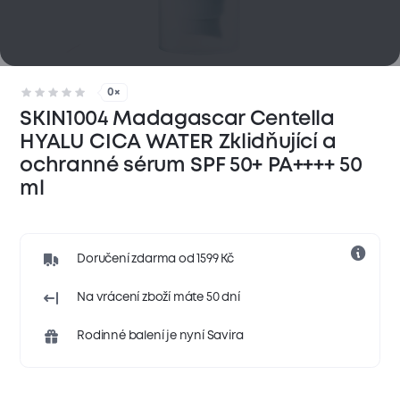
0×
SKIN1004 Madagascar Centella
HYALU CICA WATER Zklidňující a
ochranné sérum SPF 50+ PA++++ 50
ml
Doručení zdarma od 1599 Kč
Na vrácení zboží máte 50 dní
Rodinné balení je nyní Savira