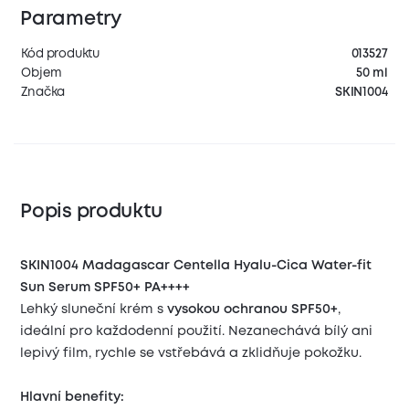
Parametry
Kód produktu
013527
Objem
50 ml
Značka
SKIN1004
Popis produktu
SKIN1004 Madagascar Centella Hyalu-Cica Water-fit
Sun Serum SPF50+ PA++++
Lehký sluneční krém s
vysokou ochranou SPF50+
,
ideální pro každodenní použití. Nezanechává bílý ani
lepivý film, rychle se vstřebává a zklidňuje pokožku.
Hlavní benefity: