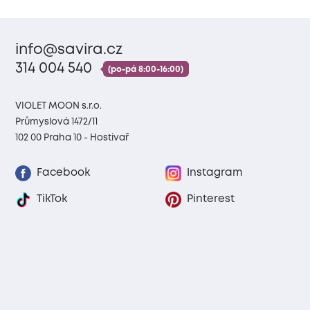
info@savira.cz
314 004 540
(po-pá 8:00-16:00)
VIOLET MOON s.r.o.
Průmyslová 1472/11
102 00 Praha 10 - Hostivař
Facebook
Instagram
TikTok
Pinterest