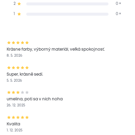
2
0 ×
1
0 ×
Krásne farby, výborný materiál, veľká spokojnosť.
8. 5. 2026
Super, krásně sedí.
5. 5. 2026
umelina, poti sa v nich noha
26. 12. 2025
Kvalita
1. 12. 2025