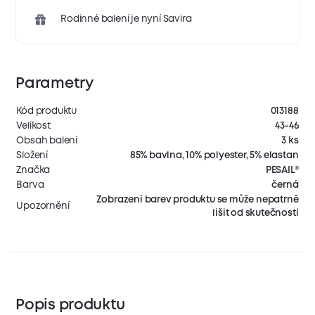
Rodinné balení je nyní Savira
Parametry
Kód produktu
013188
Velikost
43-46
Obsah balení
3 ks
Složení
85% bavlna, 10% polyester, 5% elastan
Značka
PESAIL®
Barva
černá
Zobrazení barev produktu se může nepatrně
Upozornění
lišit od skutečnosti
Popis produktu