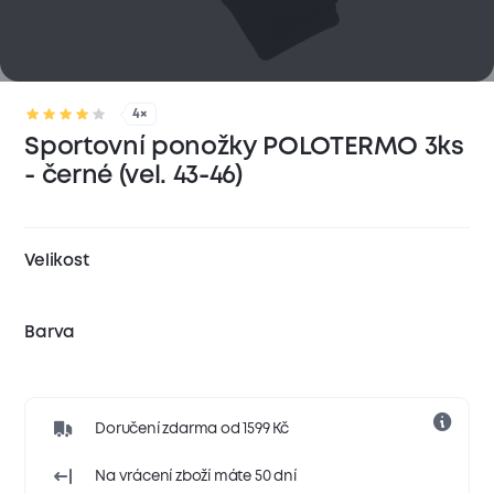
4×
Sportovní ponožky POLOTERMO 3ks
- černé (vel. 43-46)
Velikost
Barva
Doručení zdarma od 1599 Kč
Na vrácení zboží máte 50 dní