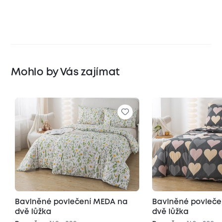
Mohlo by Vás zajímat
Bavlněné povlečení MEDA na
Bavlněné povleč
dvě lůžka
dvě lůžka