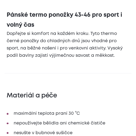
Pánské termo ponožky 43-46 pro sport i
volný čas
Dopřejte si komfort na každém kroku. Tyto thermo
černé ponožky do chladných dnů jsou vhodné pro
sport, na běžné nošení i pro venkovní aktivity. Vysoký
podíl bavlny zajistí výjimečnou savost a měkkost.
Materiál a péče
maximální teplota praní 30 °C
nepoužívejte bělidla ani chemické čističe
nesušte v bubnové sušičce