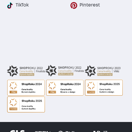
TikTok
Pinterest