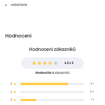
nežehlete
Hodnocení
Hodnocení zákazníků
4.5 z 5
Hodnotilo 4
zákazníků
5
3 ×
4
0 ×
3
1 ×