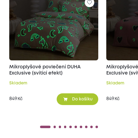
Mikroplyšové povlečení DUHA
Mikroplyšové
Exclusive (svítící efekt)
Exclusive (sví
Skladem
Skladem
849
849
Kč
Kč
Do košíku