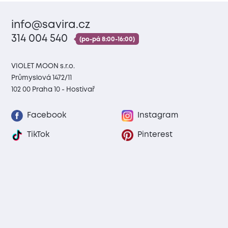
info@savira.cz
314 004 540
(po-pá 8:00-16:00)
VIOLET MOON s.r.o.
Průmyslová 1472/11
102 00 Praha 10 - Hostivař
Facebook
Instagram
TikTok
Pinterest