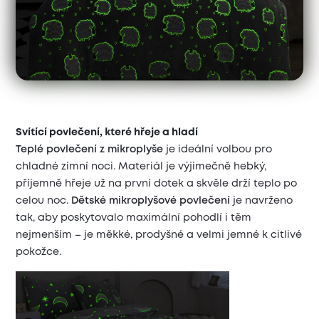
Svítící povlečení, které hřeje a hladí
Teplé povlečení z mikroplyše
je ideální volbou pro
chladné zimní noci. Materiál je výjimečně hebký,
příjemně hřeje už na první dotek a skvěle drží teplo po
celou noc.
Dětské mikroplyšové povlečení
je navrženo
tak, aby poskytovalo maximální pohodlí i těm
nejmenším – je měkké, prodyšné a velmi jemné k citlivé
pokožce.