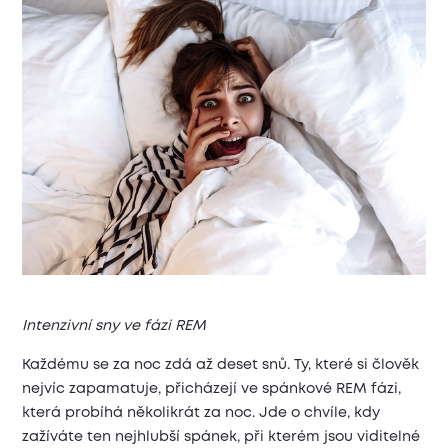
Intenzivní sny ve fázi REM
Každému se za noc zdá až deset snů. Ty, které si člověk
nejvíc zapamatuje, přicházejí ve spánkové REM fázi,
která probíhá několikrát za noc. Jde o chvíle, kdy
zažíváte ten nejhlubší spánek, při kterém jsou viditelné