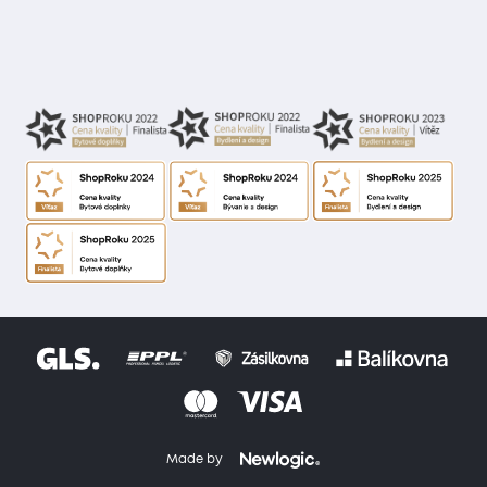
Made by