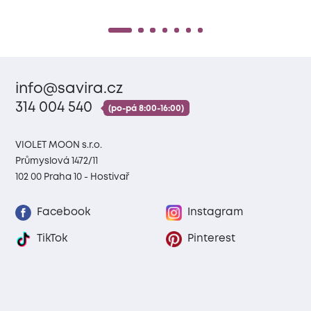
info@savira.cz
314 004 540
(po-pá 8:00-16:00)
VIOLET MOON s.r.o.
Průmyslová 1472/11
102 00 Praha 10 - Hostivař
Facebook
Instagram
TikTok
Pinterest