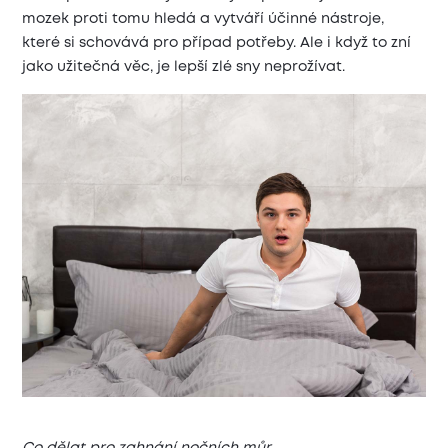
mozek proti tomu hledá a vytváří účinné nástroje,
které si schovává pro případ potřeby. Ale i když to zní
jako užitečná věc, je lepší zlé sny neprožívat.
Co dělat pro zahnání nočních můr