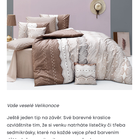
Vaše veselé Velikonoce
Ještě jeden tip na závěr. Své barevné kraslice
ozvláštníte tím, že si venku natrháte lístečky či třeba
sedmikrásky, které na každé vejce před barvením