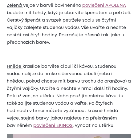
Zelená
vejce v barvě bavlněného
povlečení APOLENA
budete mít tehdy, když je obarvíte špenátem a petrželí.
Čerstvý špenát a svazek petržele spolu se čtyřmi
vajíčky zalejete studenou vodou. Vše uvařte a nechte
odstát asi čtyři hodiny. Pokračujte přesně tak, jako u
předchozích barev.
Hnědé
kraslice barvěte cibulí či kávou. Studenou
vodou nalijte do hrnku s červenou cibulí (nebo i
hnědou, pokud chcete mít barvu trochu do oranžova) a
čtyřmi vajíčky. Uvařte a nechte v hrnci další tři hodiny.
Pak už ven, na utěrku. Nebo použijte mletou kávu, tu
také zalijte studenou vodou a vařte. Po čtyřech
hodinách v hrnci můžete vytáhnout krásně hnědá
vejce, stejné barvy, jakou najdete na překrásném
bavlněném
povlečení EKINOS
, vyndat na utěrku.