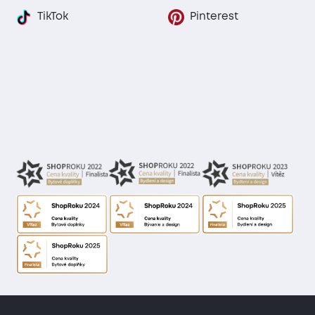
TikTok
Pinterest