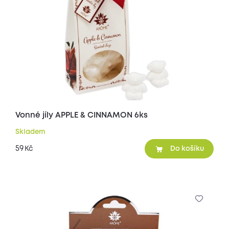
Vonné jíly APPLE & CINNAMON 6ks
Skladem
59
Kč
Do košíku