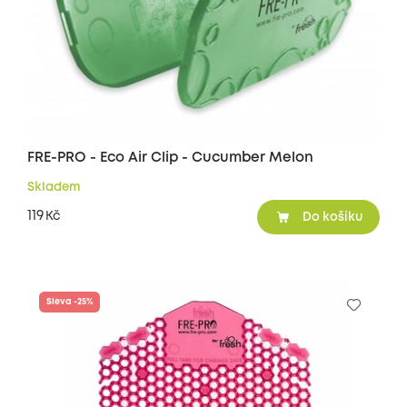
FRE-PRO - Eco Air Clip - Cucumber Melon
Skladem
119
Kč
Do košíku
Sleva -25%