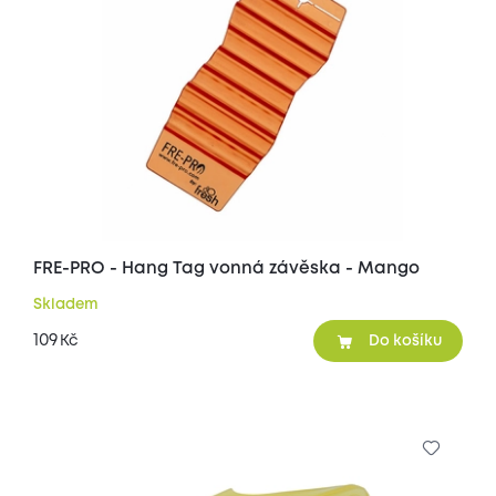
FRE-PRO - Hang Tag vonná závěska - Mango
Skladem
109
Kč
Do košíku