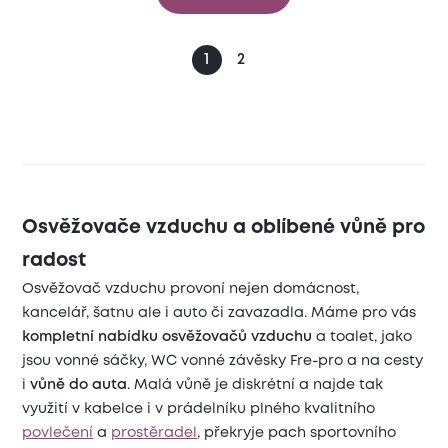
1
2
Osvěžovače vzduchu a oblíbené vůně pro
radost
Osvěžovač vzduchu provoní nejen domácnost,
kancelář, šatnu ale i auto či zavazadla. Máme pro vás
kompletní nabídku osvěžovačů vzduchu
a toalet, jako
jsou vonné sáčky, WC vonné závěsky Fre-pro a na cesty
i
vůně do auta
. Malá vůně je diskrétní a najde tak
využití v kabelce i v prádelníku plného kvalitního
povlečení
a
prostěradel
, překryje pach sportovního