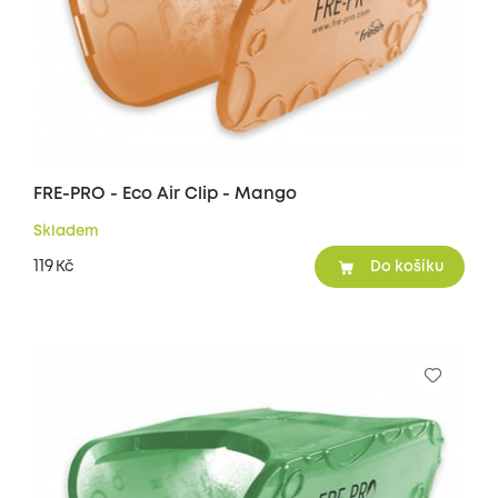
FRE-PRO - Eco Air Clip - Mango
Skladem
119
Kč
Do košíku