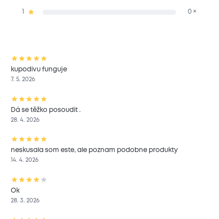
1
0 ×
kupodivu funguje
7. 5. 2026
Dá se těžko posoudit .
28. 4. 2026
neskusala som este, ale poznam podobne produkty
14. 4. 2026
Ok
28. 3. 2026