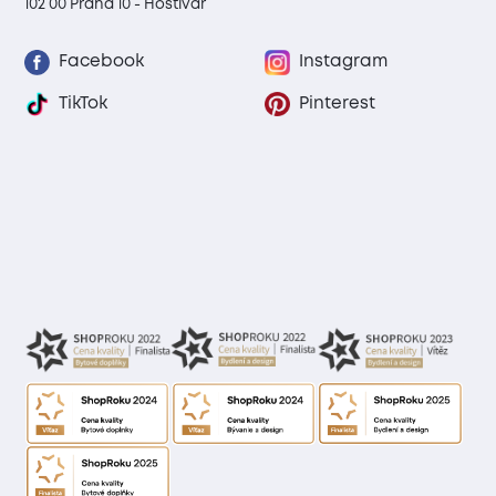
102 00 Praha 10 - Hostivař
Facebook
Instagram
TikTok
Pinterest