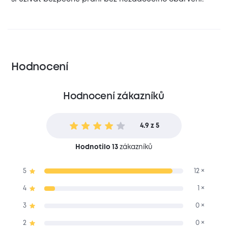
Hodnocení
Hodnocení zákazníků
4.9 z 5
Hodnotilo 13
zákazníků
5
12 ×
4
1 ×
3
0 ×
2
0 ×