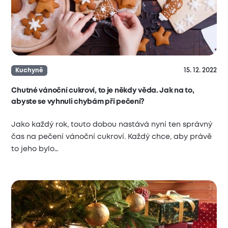
15. 12. 2022
Kuchyně
Chutné vánoční cukroví, to je někdy věda. Jak na to,
abyste se vyhnuli chybám při pečení?
Jako každý rok, touto dobou nastává nyní ten správný
čas na pečení vánoční cukroví. Každý chce, aby právě
to jeho bylo…