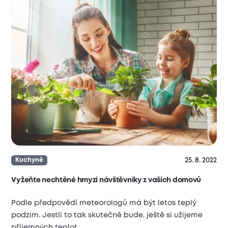
25. 8. 2022
Kuchyně
Vyžeňte nechtěné hmyzí návštěvníky z vašich domovů
Podle předpovědí meteorologů má být letos teplý
podzim. Jestli to tak skutečně bude, ještě si užijeme
příjemných teplot…