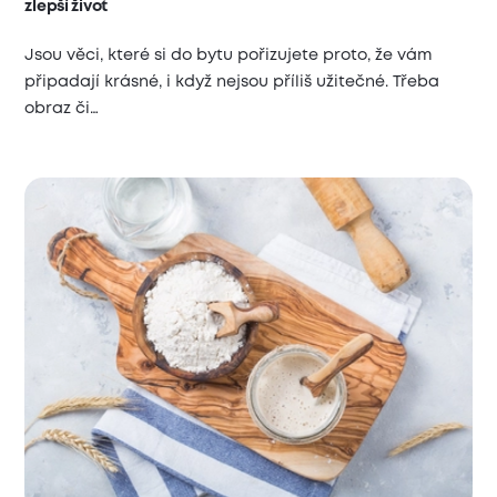
zlepší život
Jsou věci, které si do bytu pořizujete proto, že vám
připadají krásné, i když nejsou příliš užitečné. Třeba
obraz či…