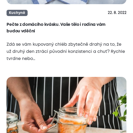
22. 8. 2022
Kuchyně
Pečte z domácího kvásku. Vaše tělo i rodina vám
budou vděční
Zdá se vám kupovaný chléb zbytečně drahý na to, že
už druhý den ztrácí původní konzistenci a chuť? Rychle
tvrdne nebo…