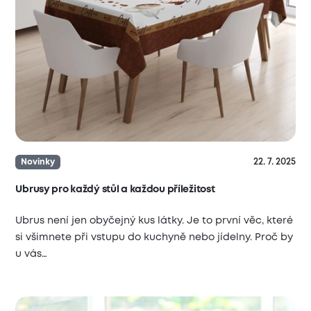
22. 7. 2025
Novinky
Ubrusy pro každý stůl a každou příležitost
Ubrus není jen obyčejný kus látky. Je to první věc, které
si všimnete při vstupu do kuchyně nebo jídelny. Proč by
u vás…