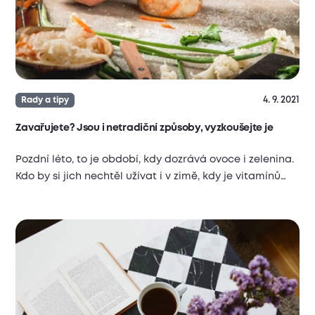
4. 9. 2021
Rady a tipy
Zavařujete? Jsou i netradiční způsoby, vyzkoušejte je
Pozdní léto, to je období, kdy dozrává ovoce i zelenina.
Kdo by si jich nechtěl užívat i v zimě, kdy je vitamínů…