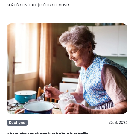
kožešinového, je čas na nové…
25. 8. 2023
Kuchyně