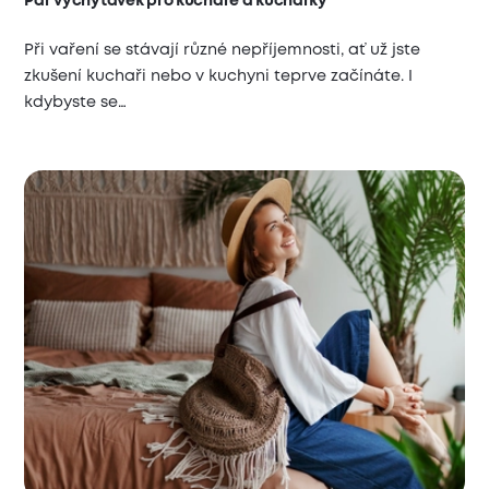
Pár vychytávek pro kuchaře a kuchařky
Při vaření se stávají různé nepříjemnosti, ať už jste
zkušení kuchaři nebo v kuchyni teprve začínáte. I
kdybyste se…