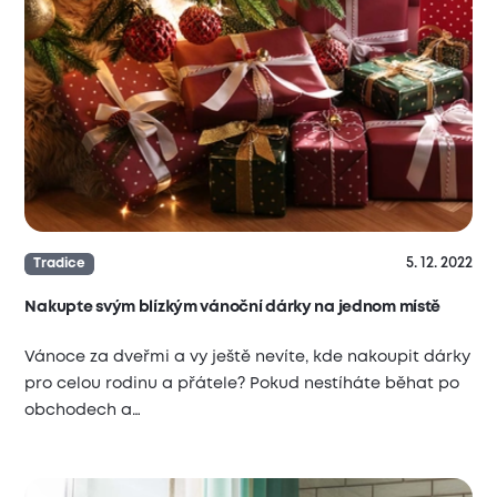
5. 12. 2022
Tradice
Nakupte svým blízkým vánoční dárky na jednom místě
Vánoce za dveřmi a vy ještě nevíte, kde nakoupit dárky
pro celou rodinu a přátele? Pokud nestíháte běhat po
obchodech a…