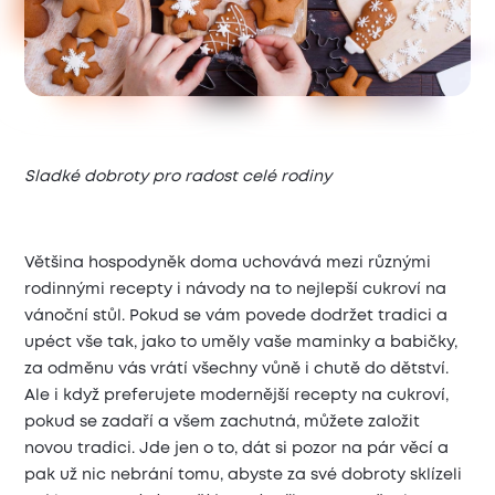
Sladké dobroty pro radost celé rodiny
Většina hospodyněk doma uchovává mezi různými
rodinnými recepty i návody na to nejlepší cukroví na
vánoční stůl. Pokud se vám povede dodržet tradici a
upéct vše tak, jako to uměly vaše maminky a babičky,
za odměnu vás vrátí všechny vůně i chutě do dětství.
Ale i když preferujete modernější recepty na cukroví,
pokud se zadaří a všem zachutná, můžete založit
novou tradici. Jde jen o to, dát si pozor na pár věcí a
pak už nic nebrání tomu, abyste za své dobroty sklízeli