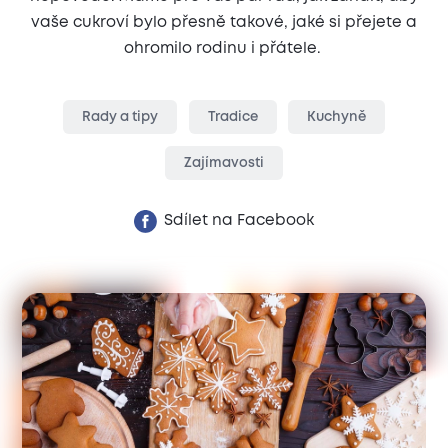
vaše cukroví bylo přesně takové, jaké si přejete a
ohromilo rodinu i přátele.
Rady a tipy
Tradice
Kuchyně
Zajímavosti
Sdílet na Facebook