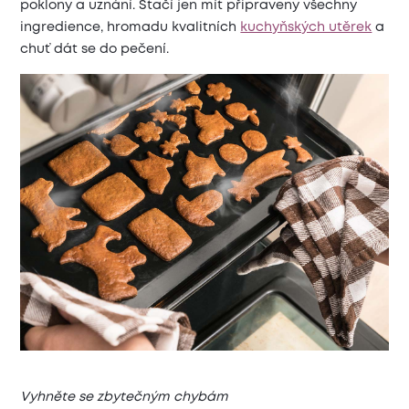
poklony a uznání. Stačí jen mít připraveny všechny
ingredience, hromadu kvalitních
kuchyňských utěrek
a
chuť dát se do pečení.
Vyhněte se zbytečným chybám