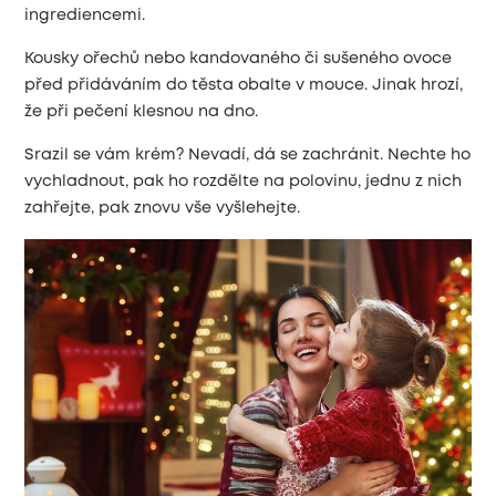
ingrediencemi.
Kousky ořechů nebo kandovaného či sušeného ovoce
před přidáváním do těsta obalte v mouce. Jinak hrozí,
že při pečení klesnou na dno.
Srazil se vám krém? Nevadí, dá se zachránit. Nechte ho
vychladnout, pak ho rozdělte na polovinu, jednu z nich
zahřejte, pak znovu vše vyšlehejte.