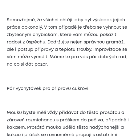
Samozřejmě, že všichni chtějí, aby byl výsledek jejich
práce dokonalý. V tom případě je třeba se vyhnout se
zbytečným chybičkám, které vám můžou pokazit
radost z úspěchu. Dodržujte nejen správnou gramáž,
ale i postup přípravy a teplotu trouby. Improvizace se
vám může vymstít. Máme tu pro vás pár dobrých rad,
na co si dát pozor.
Pár vychytávek pro přípravu cukroví
Mouku byste měli vždy přidávat do těsta prosátou a
zároveň rozmíchanou s práškem do pečiva, případně i
kakaem. Prosátá mouka udělá těsto nadýchanější a
kakao i prášek se rovnoměrně propojí s ostatními