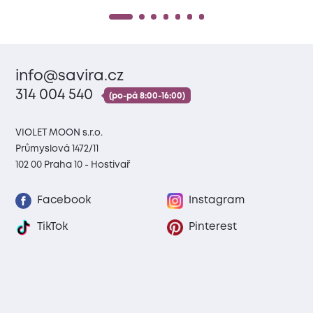
info@savira.cz
314 004 540
(po-pá 8:00-16:00)
VIOLET MOON s.r.o.
Průmyslová 1472/11
102 00 Praha 10 - Hostivař
Facebook
Instagram
TikTok
Pinterest