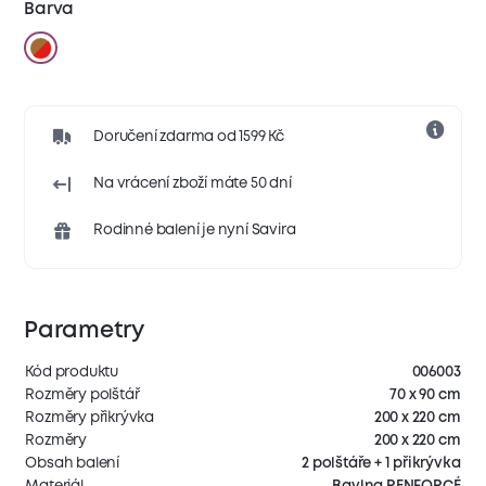
Barva
Doručení zdarma od 1599 Kč
Na vrácení zboží máte 50 dní
Rodinné balení je nyní Savira
Parametry
Kód produktu
006003
Rozměry polštář
70 x 90 cm
Rozměry přikrývka
200 x 220 cm
Rozměry
200 x 220 cm
Obsah balení
2 polštáře + 1 přikrývka
Materiál
Bavlna RENFORCÉ