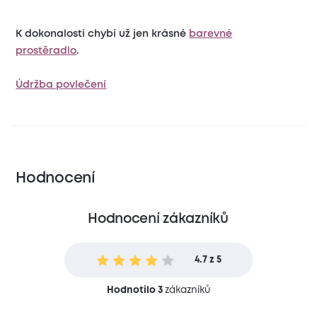
K dokonalosti chybí už jen krásné
barevné
prostěradlo
.
Údržba povlečení
Hodnocení
Hodnocení zákazníků
4.7 z 5
Hodnotilo 3
zákazníků