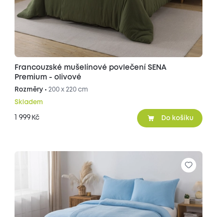
Francouzské mušelínové povlečení SENA
Premium - olivové
Rozměry •
200 x 220 cm
Skladem
1 999
Kč
Do košíku