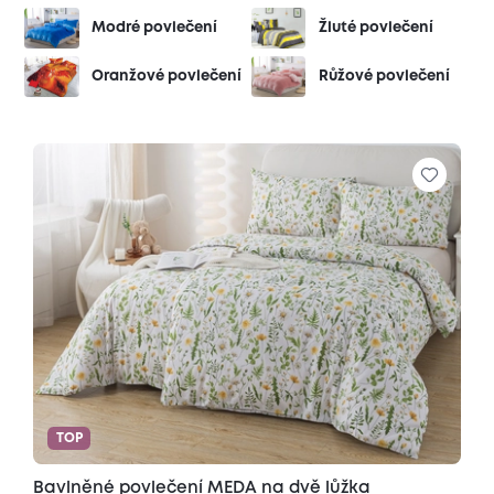
Modré povlečení
Žluté povlečení
Oranžové povlečení
Růžové povlečení
TOP
Bavlněné povlečení MEDA na dvě lůžka