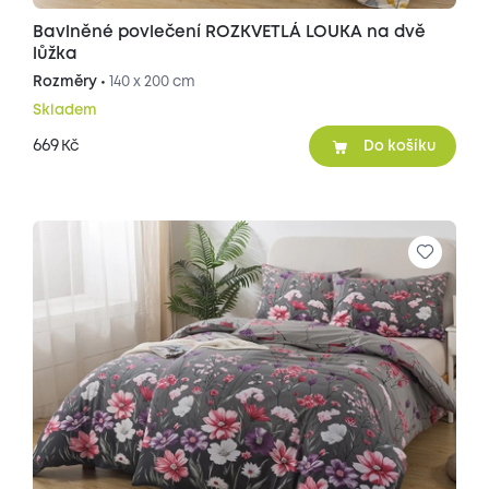
Bavlněné povlečení ROZKVETLÁ LOUKA na dvě
lůžka
Rozměry •
140 x 200 cm
Skladem
669
Kč
Do košíku