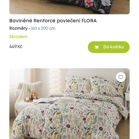
Bavlněné Renforcé povlečení FLORA
Rozměry •
140 x 200 cm
Skladem
449
Kč
Do košíku