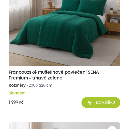
Francouzské mušelínové povlečení SENA
Premium - tmavě zelené
Rozměry •
200 x 220 cm
Skladem
1 999
Kč
Do košíku