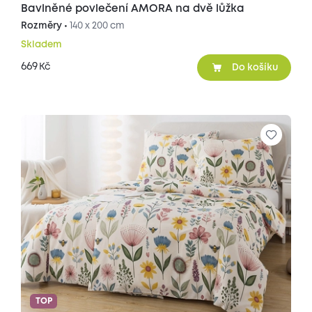
Bavlněné povlečení AMORA na dvě lůžka
Rozměry •
140 x 200 cm
Skladem
669
Kč
Do košíku
TOP