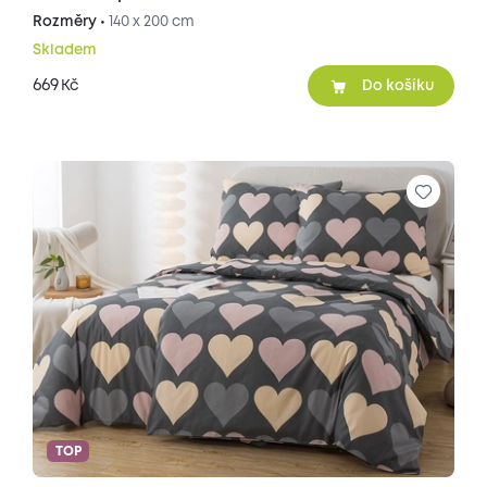
Rozměry •
140 x 200 cm
Skladem
669
Kč
Do košíku
TOP