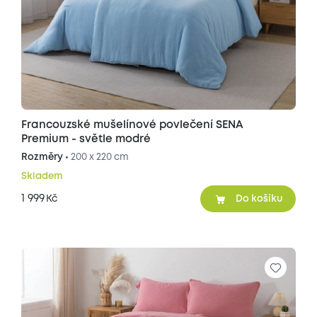
Francouzské mušelínové povlečení SENA
Premium - světle modré
Rozměry •
200 x 220 cm
Skladem
1 999
Kč
Do košíku