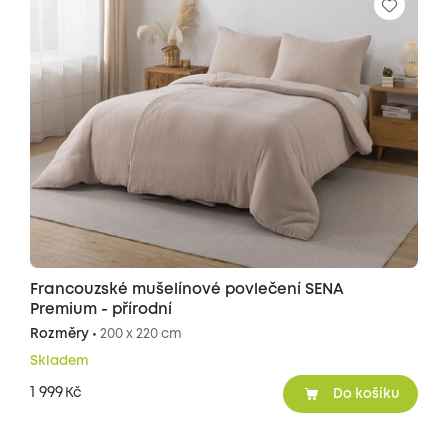
Francouzské mušelínové povlečení SENA
Premium - přírodní
Rozměry •
200 x 220 cm
Skladem
1 999
Kč
Do košíku