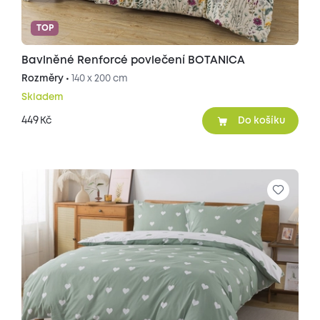
TOP
Bavlněné Renforcé povlečení BOTANICA
Rozměry •
140 x 200 cm
Skladem
449
Kč
Do košíku