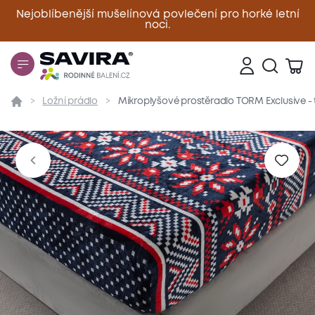
Nejoblíbenější mušelínová povlečení pro horké letní
noci.
Zavřít
Ložní prádlo
Mikroplyšové prostěradlo TORM Exclusive 
Přehled
Parametry
Popis produktu
Materiál