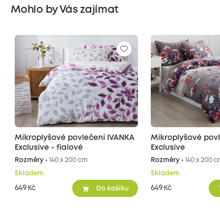
Mohlo by Vás zajímat
Mikroplyšové povlečení IVANKA
Mikroplyšové pov
Exclusive - fialové
Exclusive
Rozměry •
140 x 200 cm
Rozměry •
140 x 200 
Skladem
Skladem
649
649
Kč
Kč
Do košíku