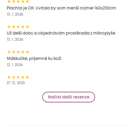
Plachta je OK. Uvítala by som menší rozmer 160x200cm
13. 1. 2026
Už delší dobu si objednávám prostěradla z mikroplyše
13. 1. 2026
Mäkkučké, príjemné ku koži
12. 1. 2026
27. 12. 2025
Načíst další recenze