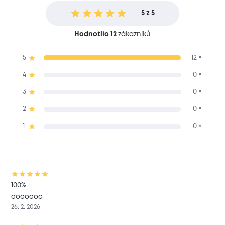
5 z 5
Hodnotilo 12
zákazníků
5
12 ×
4
0 ×
3
0 ×
2
0 ×
1
0 ×
100%
ooooooo
26. 2. 2026