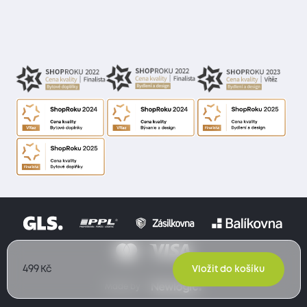
499
Kč
Vložit do košíku
Made by