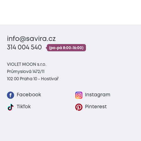
info@savira.cz
314 004 540
(po-pá 8:00-16:00)
VIOLET MOON s.r.o.
Průmyslová 1472/11
102 00 Praha 10 - Hostivař
Facebook
Instagram
TikTok
Pinterest