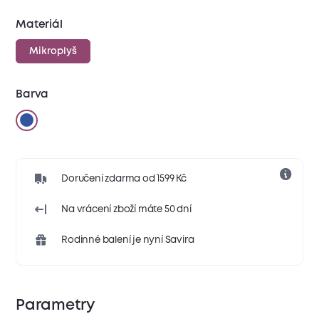
Materiál
Mikroplyš
Barva
Doručení zdarma od 1599 Kč
Na vrácení zboží máte 50 dní
Rodinné balení je nyní Savira
Parametry