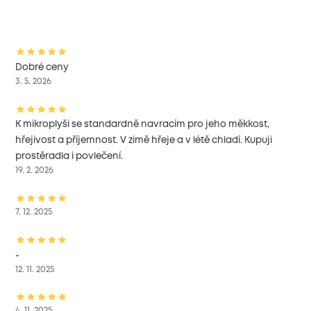
Dobré ceny
3. 5. 2026
K mikroplyši se standardně navracím pro jeho měkkost,
hřejivost a příjemnost. V zimě hřeje a v létě chladí. Kupuji
prostěradla i povlečení.
19. 2. 2026
7. 12. 2025
-
12. 11. 2025
4. 11. 2025