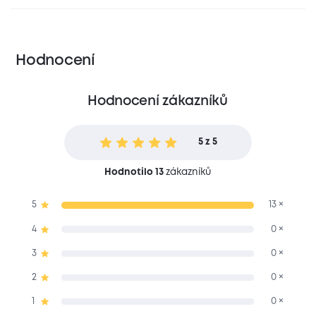
Hodnocení
Hodnocení zákazníků
5 z 5
Hodnotilo 13
zákazníků
5
13 ×
4
0 ×
3
0 ×
2
0 ×
1
0 ×