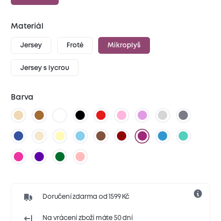
Materiál
Jersey
Froté
Mikroplyš
Jersey s lycrou
Barva
Doručení zdarma od 1599 Kč
Na vrácení zboží máte 50 dní