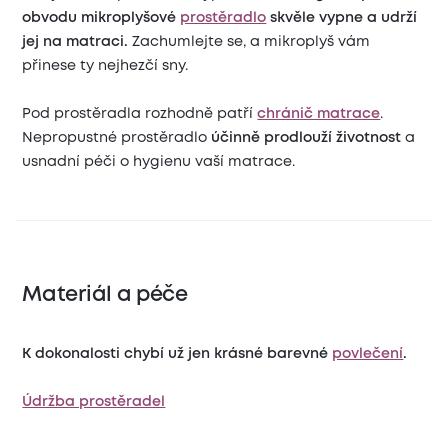
obvodu mikroplyšové
prostěradlo
skvěle vypne a udrží
jej na matraci.
Zachumlejte se, a mikroplyš vám
přinese ty nejhezčí sny.
Pod prostěradla rozhodně patří
chránič matrace
.
Nepropustné prostěradlo
účinně prodlouží životnost
a
usnadní péči o hygienu vaší matrace.
Materiál a péče
K dokonalosti chybí už jen krásné barevné
povlečení
.
Údržba prostěradel