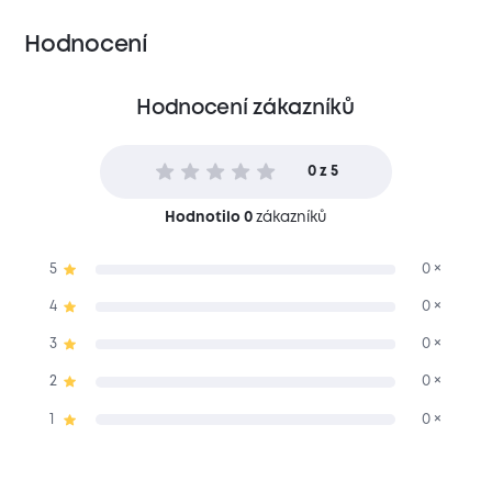
Hodnocení
Hodnocení zákazníků
0 z 5
Hodnotilo 0
zákazníků
5
0 ×
4
0 ×
3
0 ×
2
0 ×
1
0 ×