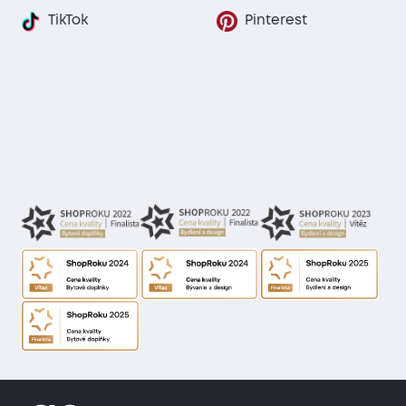
TikTok
Pinterest