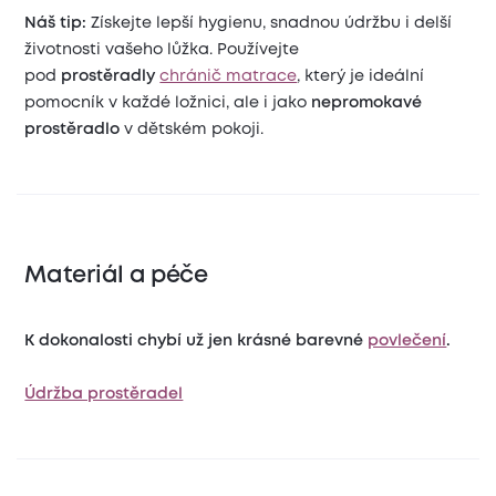
Náš tip:
Získejte lepší hygienu, snadnou údržbu i delší
životnosti vašeho lůžka. Používejte
pod
prostěradly
chránič matrace
, který je ideální
pomocník v každé ložnici, ale i jako
nepromokavé
prostěradlo
v dětském pokoji.
Materiál a péče
K dokonalosti chybí už jen krásné barevné
povlečení
.
Údržba prostěradel