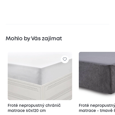
Mohlo by Vás zajímat
Froté nepropustný chránič
Froté nepropustný
matrace 60x120 cm
matrace - tmavě 