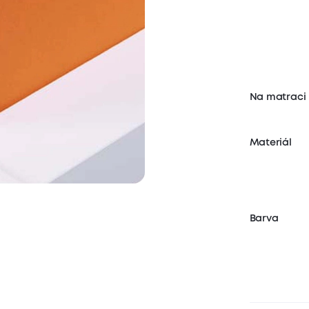
Na matraci
Materiál
Barva