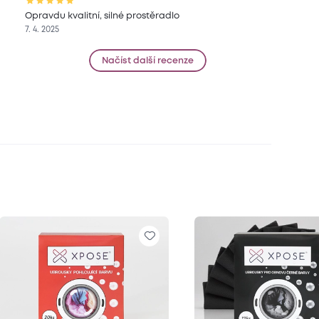
Opravdu kvalitní, silné prostěradlo
7. 4. 2025
Načíst další recenze