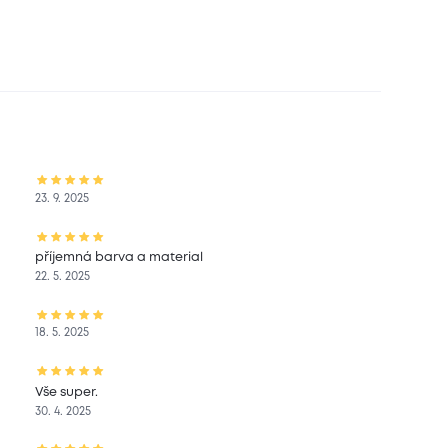
23. 9. 2025
příjemná barva a material
22. 5. 2025
18. 5. 2025
Vše super.
30. 4. 2025