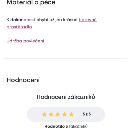
Materiál a péče
K dokonalosti chybí už jen krásné
barevné
prostěradlo
.
Údržba povlečení
Hodnocení
Hodnocení zákazníků
5 z 5
Hodnotilo 3
zákazníků