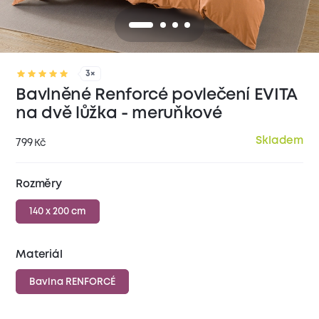
3×
Bavlněné Renforcé povlečení EVITA
na dvě lůžka - meruňkové
Skladem
799
Kč
Rozměry
140 x 200 cm
Materiál
Bavlna RENFORCÉ