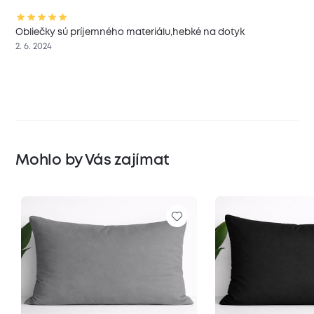
Obliečky sú príjemného materiálu,hebké na dotyk
2. 6. 2024
Mohlo by Vás zajímat