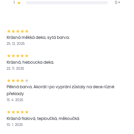
1
0 ×
Krásná měkká deka, sytá barva.
25. 12. 2025
Krásná, heboucka deka.
22. 11. 2025
Pěkná barva. Akorát i po vyprání zůstaly na dece různé
překlady
15. 4. 2025
Krásná fialová, teploučká, měkoučká
10. 1. 2025