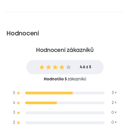
Hodnocení
Hodnocení zákazníků
4.6 z 5
Hodnotilo 5
zákazníků
5
3 ×
4
2 ×
3
0 ×
2
0 ×