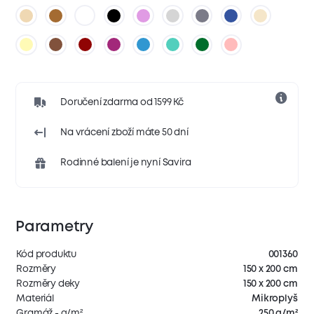
Doručení zdarma od 1599 Kč
Na vrácení zboží máte 50 dní
Rodinné balení je nyní Savira
Parametry
Kód produktu
001360
Rozměry
150 x 200 cm
Rozměry deky
150 x 200 cm
Materiál
Mikroplyš
Gramáž - g/m²
250 g/m²