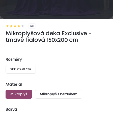
5×
Mikroplyšová deka Exclusive -
tmavě fialová 150x200 cm
Rozměry
200 x 230 cm
Materiál
Mikroplyš
Mikroplyš s beránkem
Barva