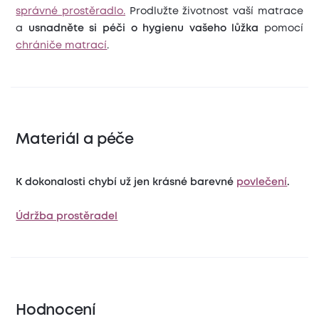
správné prostěradlo.
Prodlužte životnost vaší matrace
a
usnadněte si péči o hygienu vašeho lůžka
pomocí
chrániče matrací
.
Materiál a péče
K dokonalosti chybí už jen krásné barevné
povlečení
.
Údržba prostěradel
Hodnocení