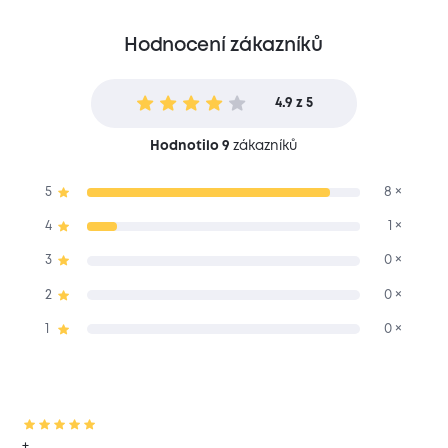
Hodnocení zákazníků
4.9 z 5
Hodnotilo 9
zákazníků
5
8 ×
4
1 ×
3
0 ×
2
0 ×
1
0 ×
+