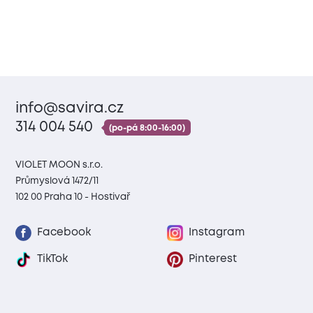
info@savira.cz
314 004 540
(po-pá 8:00-16:00)
VIOLET MOON s.r.o.
Průmyslová 1472/11
102 00 Praha 10 - Hostivař
Facebook
Instagram
TikTok
Pinterest