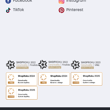
Facebook
Instagram
TikTok
Pinterest