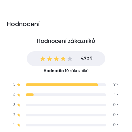
Hodnocení
Hodnocení zákazníků
4.9 z 5
Hodnotilo 10
zákazníků
5
9 ×
4
1 ×
3
0 ×
2
0 ×
1
0 ×