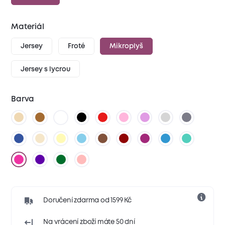
Materiál
Jersey
Froté
Mikroplyš
Jersey s lycrou
Barva
Doručení zdarma od 1599 Kč
Na vrácení zboží máte 50 dní