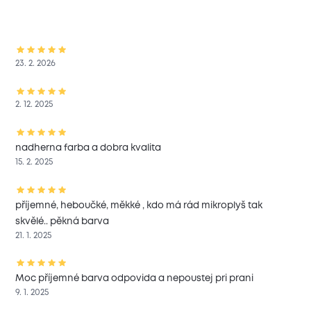
23. 2. 2026
2. 12. 2025
nadherna farba a dobra kvalita
15. 2. 2025
příjemné, heboučké, měkké , kdo má rád mikroplyš tak
skvělé.. pěkná barva
21. 1. 2025
Moc příjemné barva odpovida a nepoustej pri prani
9. 1. 2025