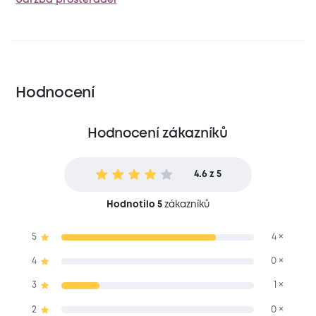
Hodnocení
Hodnocení zákazníků
4.6 z 5
Hodnotilo 5
zákazníků
5
4 ×
4
0 ×
3
1 ×
2
0 ×