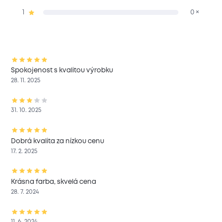
1
0 ×
Spokojenost s kvalitou výrobku
28. 11. 2025
31. 10. 2025
Dobrá kvalita za nízkou cenu
17. 2. 2025
Krásna farba, skvelá cena
28. 7. 2024
11. 6. 2024