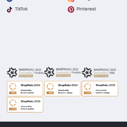
TikTok
Pinterest