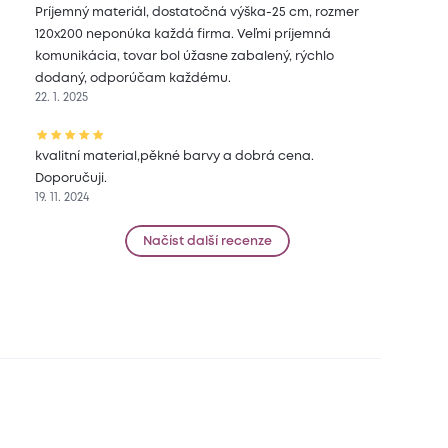
Príjemný materiál, dostatočná výška-25 cm, rozmer
120x200 neponúka každá firma. Veľmi príjemná
komunikácia, tovar bol úžasne zabalený, rýchlo
dodaný, odporúčam každému.
22. 1. 2025
kvalitní material,pěkné barvy a dobrá cena.
Doporučuji.
19. 11. 2024
Načíst další recenze