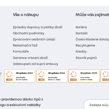
Vše o nákupu
Může vás zajíma
Způsoby dopravy a platby zboží
Kariéra
Obchodní podmínky
Kontakt
Zpracování osobních údajů
Často kladené dotaz
Reklamační řád
Recyklujeme
Formuláře
Kredity
Garance vrácení zboží
Slovník pojmů
Odstoupení od kupní smlouvy
 pravidelnou dávku tipů z
ogu a exkluzivní nabídky
Zadejte svůj