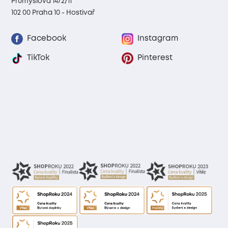
Průmyslová 1472/11
102 00 Praha 10 - Hostivař
Facebook
Instagram
TikTok
Pinterest