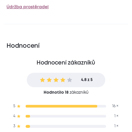
Údržba prostěradel
Hodnocení
Hodnocení zákazníků
4.8 z 5
Hodnotilo 18
zákazníků
5
16 ×
4
1 ×
3
1 ×