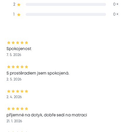
2
0 ×
1
0 ×
Spokojenost
7. 5. 2026
S prostěradlem jsem spokojená.
2. 5. 2026
2. 4. 2026
příjemné na dotyk, dobře sedí na matraci
21. 1. 2026