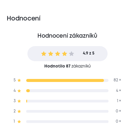
Hodnocení
Hodnocení zákazníků
4.9 z 5
Hodnotilo 87
zákazníků
5
82 ×
4
4 ×
3
1 ×
2
0 ×
1
0 ×