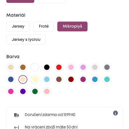
Materiál
Jersey
Froté
Mikroplyš
Jersey s lycrou
Barva
Doručení zdarma od 1599 Kč
Na vrácení zboží máte 50 dní