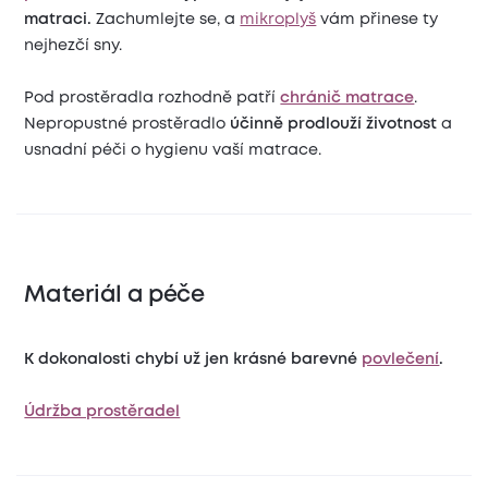
matraci.
Zachumlejte se, a
mikroplyš
vám přinese ty
nejhezčí sny.
Pod prostěradla rozhodně patří
chránič matrace
.
Nepropustné prostěradlo
účinně prodlouží životnost
a
usnadní péči o hygienu vaší matrace.
Materiál a péče
K dokonalosti chybí už jen krásné barevné
povlečení
.
Údržba prostěradel